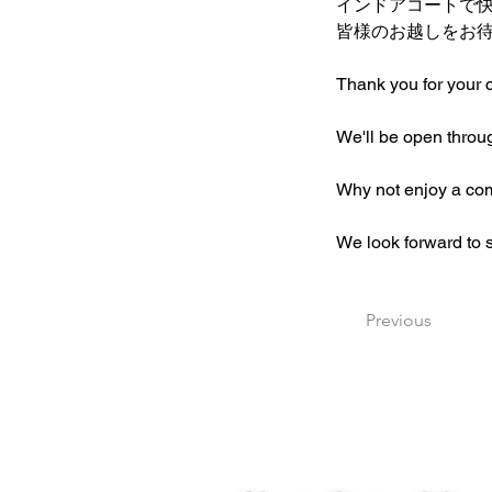
インドアコートで
皆様のお越しをお
Thank you for your
We'll be open throu
Why not enjoy a comfo
We look forward to 
Previous