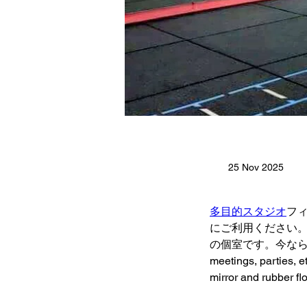
25 Nov 2025
多目的スタジオ
フ
にご利用ください。
の個室です。今なら300バー
meetings, parties, et
mirror and rubber flo