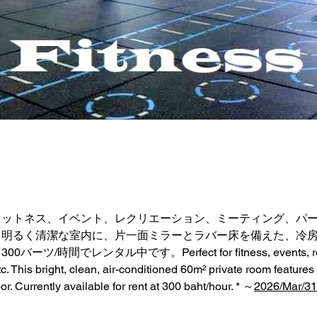
ィットネス、イベント、レクリエーション、ミーティング、パ
明るく清潔な室内に、片一面ミラーとラバー床を備えた、冷房
ツ/時間でレンタル中です。Perfect for fitness, events, recr
c. This bright, clean, air-conditioned 60m² private room features a
or. Currently available for rent at 300 baht/hour. * ～
2026/Mar/31