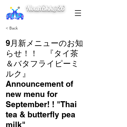
NoahBkk@26
< Back
9月新メニューのお知
らせ！！ 『タイ茶
＆バタフライピーミ
ルク』
Announcement of
new menu for
September! ! "Thai
tea & butterfly pea
milk"