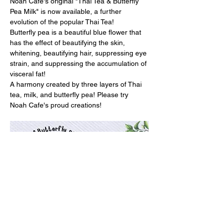
Noah Cafe's original "Thai Tea & Butterfly 
Pea Milk" is now available, a further 
evolution of the popular Thai Tea!
Butterfly pea is a beautiful blue flower that 
has the effect of beautifying the skin, 
whitening, beautifying hair, suppressing eye 
strain, and suppressing the accumulation of 
visceral fat!
A harmony created by three layers of Thai 
tea, milk, and butterfly pea! Please try 
Noah Cafe's proud creations!