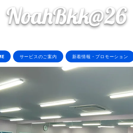
NoahBkk@26
ME
サービスのご案内
新着情報・プロモーション